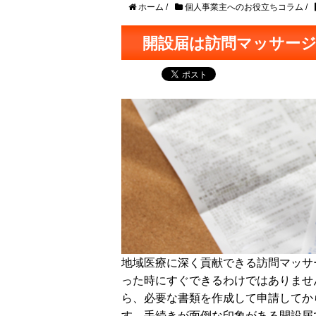
ホーム
/
個人事業主へのお役立ちコラム
/
開設届は訪問マッサー
地域医療に深く貢献できる訪問マッサ
った時にすぐできるわけではありませ
ら、必要な書類を作成して申請してか
す。手続きが面倒な印象がある開設届