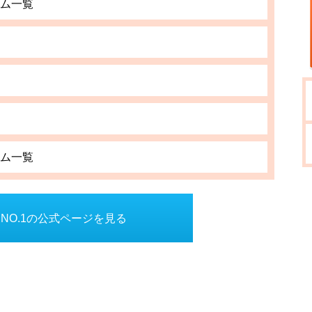
ム一覧
ム一覧
NO.1の公式ページを見る