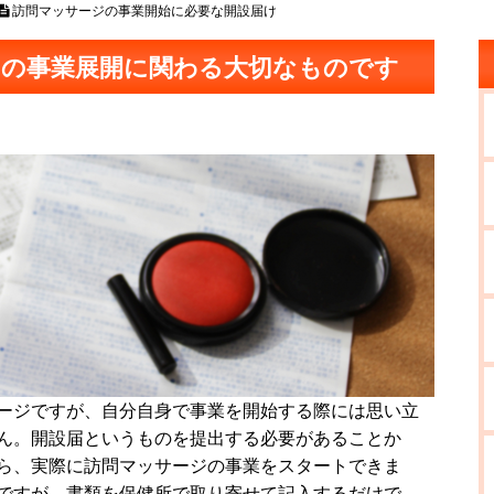
訪問マッサージの事業開始に必要な開設届け
ジの事業展開に関わる大切なものです
ージですが、自分自身で事業を開始する際には思い立
ん。開設届というものを提出する必要があることか
ら、実際に訪問マッサージの事業をスタートできま
ですが、書類を保健所で取り寄せて記入するだけで、