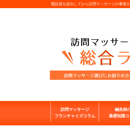
開設届を提出してから訪問マッサージの事業
訪問マッサージ
鍼灸師
フランチャイズコラム
基礎知識コ