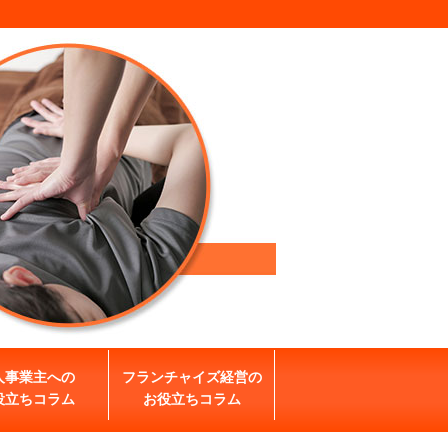
人事業主への
フランチャイズ経営の
役立ちコラム
お役立ちコラム