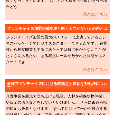
多くなってきています。 もしもお客様から苦情があった場
合どう
続きはこちら
フランチャイズ加盟の成功率と向く人向かない人の差とは
フランチャイズ加盟の最大のメリットは成功しているビジ
ネスパッケージでビジネスをスタートできる点です。 異業
種から独立開業をするにあたっては特に分からないことが
たくさんあるため、ある程度レールが敷かれた状態からス
タートでき
続きはこちら
介護フランチャイズにおける問題点と適切な対処法につい
て
介護事業を新規で立ち上げる場合、人材を確保や物件探し
や資金の借入などをしないといけません。 さらに都道府県
の指定も必要となります。 すべてにおいて一から対応する
のは難しいからこそ、フランチャイズに加盟するという方