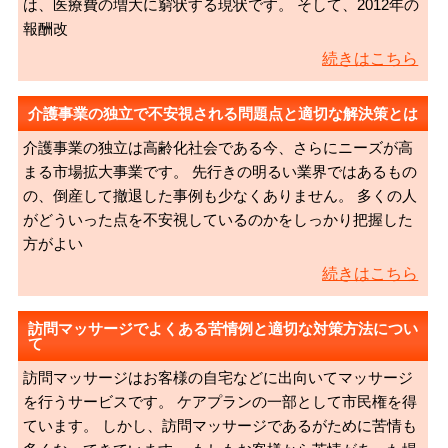
は、医療費の増大に窮状する現状です。 そして、2012年の
報酬改
続きはこちら
介護事業の独立で不安視される問題点と適切な解決策とは
介護事業の独立は高齢化社会である今、さらにニーズが高
まる市場拡大事業です。 先行きの明るい業界ではあるもの
の、倒産して撤退した事例も少なくありません。 多くの人
がどういった点を不安視しているのかをしっかり把握した
方がよい
続きはこちら
訪問マッサージでよくある苦情例と適切な対策方法につい
て
訪問マッサージはお客様の自宅などに出向いてマッサージ
を行うサービスです。 ケアプランの一部として市民権を得
ています。 しかし、訪問マッサージであるがために苦情も