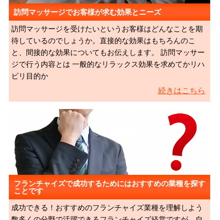
訪問マッサージでお客様が求む効果とニーズ
訪問マッサージを受けたいというお客様はどんなことを期
待しているのでしょうか。直接的な効果はもちろんのこ
と、間接的な効果についてもお伝えします。 訪問マッサー
ジで行う内容とは 一般的なリラックス効果を求めてかリハ
ビリ目的か
続きはこちら
フランチャイズで成功するためにはおすすめの業種を探す
ことです
成功できる！おすすめのフランチャイズ業種を理解しよう
数多くの分野で活躍できるフランチャイズ経営ですが、自