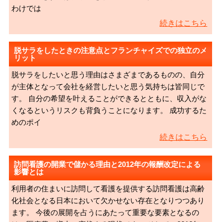
わけでは
続きはこちら
脱サラをしたときの注意点とフランチャイズでの独立のメ
リット
脱サラをしたいと思う理由はさまざまであるものの、自分
が主体となって会社を経営したいと思う気持ちは皆同じで
す。 自分の希望を叶えることができるとともに、収入がな
くなるというリスクも背負うことになります。 成功するた
めのポイ
続きはこちら
訪問看護の開業で儲かる理由と2012年の報酬改定による
影響とは
利用者の住まいに訪問して看護を提供する訪問看護は高齢
化社会となる日本において欠かせない存在となりつつあり
ます。 今後の展開を占うにあたって重要な要素となるの