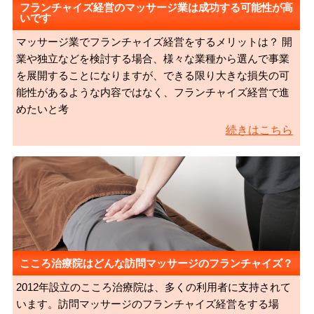
フランチャイズ経営のマッサージ業は成功する可能性が高
いです
マッサージ業でフランチャイズ経営をするメリットは？ 開
業や独立などを検討する場合、様々な業種から選んで事業
を展開することになりますが、できる限り大きな損失の可
能性があるような内容ではなく、フランチャイズ経営で進
めたいと考
続きはこちら
こころ治療院はどんな訪問マッサージのフランチャイズ？
2012年設立のこころ治療院は、多くの利用者に支持されて
います。訪問マッサージのフランチャイズ経営をする場