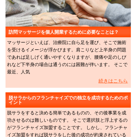
訪問マッサージを個人開業するために必要なことは？
マッサージといえば、治療院に自ら足を運び、そこで施術
を受けるイメージが浮かびます。肩こりなど上半身の問題
であれば足しげく通いやすくなりますが、腰痛や足のしび
れなど下半身の場合は通うのには困難が伴います。 そこで
最近、人気
続きはこちら
脱サラからのフランチャイズでの独立を成功するためのポ
イント
脱サラをすると決める簡単であるものの、その後事業を成
功させるのは難しいものです。 そこで選択肢と浮上するの
がフランチャイズ加盟することです。 しかし、フランチャ
イズ加盟をすれば脱サラをした後の成功が約束されている