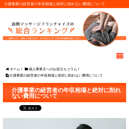
介護事業の経営者の年収相場と絶対に削れない費用について
ホーム
/
個人事業主へのお役立ちコラム
/
介護事業の経営者の年収相場と絶対に削れない費用について
介護事業の経営者の年収相場と絶対に削れ
ない費用について