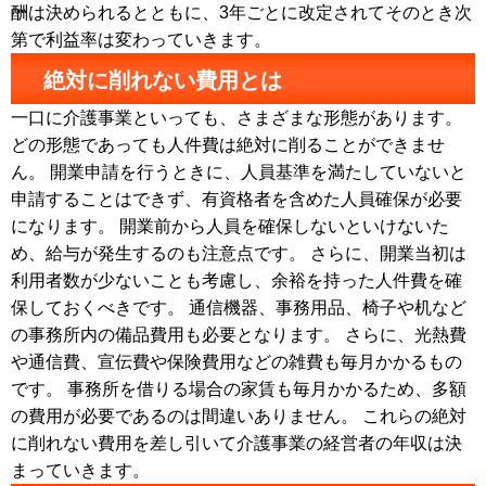
酬は決められるとともに、3年ごとに改定されてそのとき次
第で利益率は変わっていきます。
絶対に削れない費用とは
一口に介護事業といっても、さまざまな形態があります。
どの形態であっても人件費は絶対に削ることができませ
ん。 開業申請を行うときに、人員基準を満たしていないと
申請することはできず、有資格者を含めた人員確保が必要
になります。 開業前から人員を確保しないといけないた
め、給与が発生するのも注意点です。 さらに、開業当初は
利用者数が少ないことも考慮し、余裕を持った人件費を確
保しておくべきです。 通信機器、事務用品、椅子や机など
の事務所内の備品費用も必要となります。 さらに、光熱費
や通信費、宣伝費や保険費用などの雑費も毎月かかるもの
です。 事務所を借りる場合の家賃も毎月かかるため、多額
の費用が必要であるのは間違いありません。 これらの絶対
に削れない費用を差し引いて介護事業の経営者の年収は決
まっていきます。