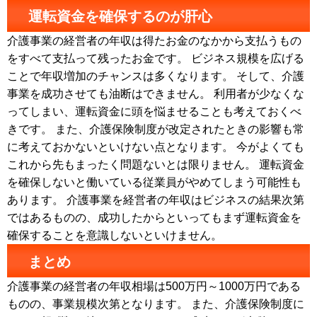
運転資金を確保するのが肝心
介護事業の経営者の年収は得たお金のなかから支払うもの
をすべて支払って残ったお金です。 ビジネス規模を広げる
ことで年収増加のチャンスは多くなります。 そして、介護
事業を成功させても油断はできません。 利用者が少なくな
ってしまい、運転資金に頭を悩ませることも考えておくべ
きです。 また、介護保険制度が改定されたときの影響も常
に考えておかないといけない点となります。 今がよくても
これから先もまったく問題ないとは限りません。 運転資金
を確保しないと働いている従業員がやめてしまう可能性も
あります。 介護事業を経営者の年収はビジネスの結果次第
ではあるものの、成功したからといってもまず運転資金を
確保することを意識しないといけません。
まとめ
介護事業の経営者の年収相場は500万円～1000万円である
ものの、事業規模次第となります。 また、介護保険制度に