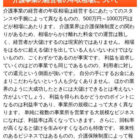
介護事業の経営者の年収相場は経営するにあたってのスタ
ンスや手腕によって異なるものの、500万円～1000万円ほ
どが相場にあたります。 介護業界は介護保険制度との関わ
りがあるため、相場からかけ離れた料金での運営は難し
く、経営者が大儲けするのは現実的ではありません。 相場
をはるかに超える儲けを出している人もいないわけではな
いものの、ごくわずかであるのが事実です。 利益を追求し
ていくのはどの事業でも同じであるものの、利用者に対し
ての還元という側面が強いです。 自分の手にするお金にあ
まりこだわらないという人も少なくありません。 ほかの業
界のように大成功したときには大儲けできるとは考えない
方がよいでしょう。 利益を得られるかどうかのポイントに
なるのは利益率であり、事業所の規模によって大きく異な
ります。 単純に複数の事業所を営業する大規模なビジネス
になれば、利益率は高くなっていきます。 さらに、回転率
が高くなると儲けを生みやすくなるのも特徴です。 将来性
のあるビジネスではあるものの、介護保険制度によって報