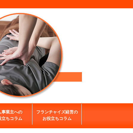
人事業主への
フランチャイズ経営の
役立ちコラム
お役立ちコラム