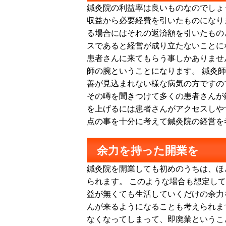
鍼灸院の利益率は良いものなのでしょ
収益から必要経費を引いたものになり
る場合にはそれの返済額を引いたもの
スであると経営が成り立たないことに
患者さんに来てもらう事しかありませ
師の腕ということになります。 鍼灸
善が見込まれない様な病気の方ですの
その噂を聞きつけて多くの患者さんが
を上げるには患者さんがアクセスしや
点の事を十分に考えて鍼灸院の経営を
余力を持った開業を
鍼灸院を開業しても初めのうちは、ほ
られます。 このような場合も想定し
益が無くても生活していくだけの余力
んが来るようになることも考えられま
なくなってしまって、即廃業というこ