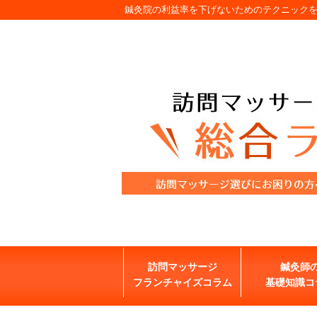
鍼灸院の利益率を下げないためのテクニック
訪問マッサージ
鍼灸師
フランチャイズコラム
基礎知識コ