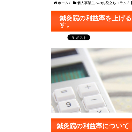
ホーム
/
個人事業主へのお役立ちコラム
/
鍼灸院の利益率を上げ
す。
鍼灸院の利益率について