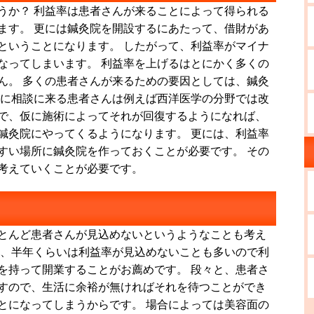
うか？ 利益率は患者さんが来ることによって得られる
ます。 更には鍼灸院を開設するにあたって、借財があ
ということになります。 したがって、利益率がマイナ
なってしまいます。 利益率を上げるはとにかく多くの
ん。 多くの患者さんが来るための要因としては、鍼灸
師に相談に来る患者さんは例えば西洋医学の分野では改
で、仮に施術によってそれが回復するようになれば、
鍼灸院にやってくるようになります。 更には、利益率
すい場所に鍼灸院を作っておくことが必要です。 その
考えていくことが必要です。
とんど患者さんが見込めないというようなことも考え
て、半年くらいは利益率が見込めないことも多いので利
を持って開業することがお薦めです。 段々と、患者さ
すので、生活に余裕が無ければそれを待つことができ
とになってしまうからです。 場合によっては美容面の