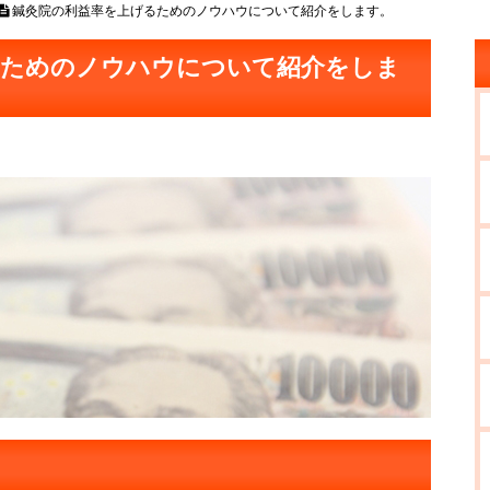
鍼灸院の利益率を上げるためのノウハウについて紹介をします。
るためのノウハウについて紹介をしま