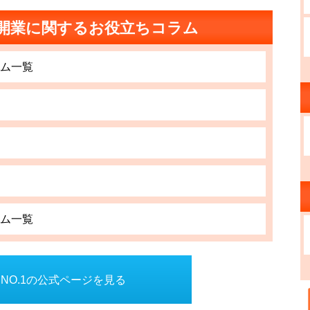
開業に関するお役立ちコラム
ム一覧
ム一覧
NO.1の公式ページを見る