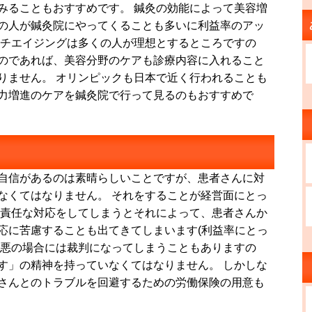
みることもおすすめです。 鍼灸の効能によって美容増
の人が鍼灸院にやってくることも多いに利益率のアッ
ンチエイジングは多くの人が理想とするところですの
のであれば、美容分野のケアも診療内容に入れること
りません。 オリンピックも日本で近く行われることも
力増進のケアを鍼灸院で行って見るのもおすすめで
自信があるのは素晴らしいことですが、患者さんに対
なくてはなりません。 それをすることが経営面にとっ
無責任な対応をしてしまうとそれによって、患者さんか
応に苦慮することも出てきてしまいます(利益率にとっ
最悪の場合には裁判になってしまうこともありますの
す」の精神を持っていなくてはなりません。 しかしな
さんとのトラブルを回避するための労働保険の用意も