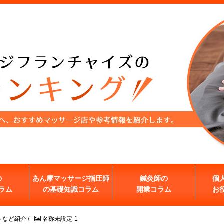
の
あん摩マッサージ指圧師
鍼灸師の
個
ラム
の基礎知識コラム
開業コラム
お
トなど紹介
/
名称未設定-1