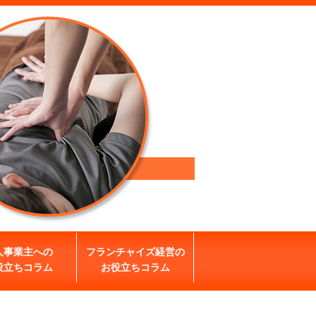
人事業主への
フランチャイズ経営の
役立ちコラム
お役立ちコラム