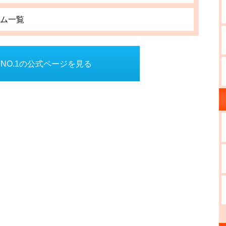
ム一覧
NO.1の公式ページを見る