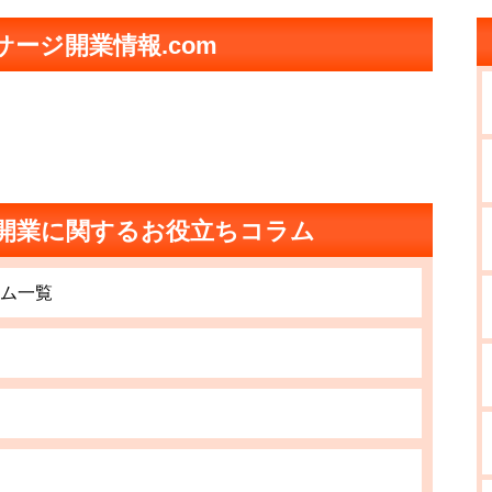
ッサージ開業情報.com
開業に関するお役立ちコラム
ム一覧