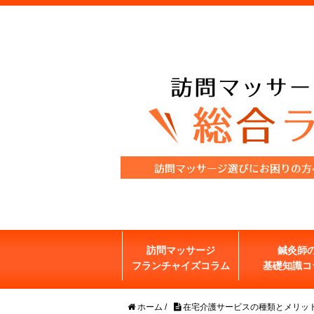
訪問マッサージ
鍼灸師
フランチャイズコラム
基礎知識コ
ホーム
/
在宅介護サービスの種類とメリッ